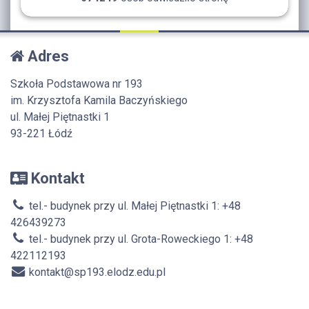
Adres
Szkoła Podstawowa nr 193
im. Krzysztofa Kamila Baczyńskiego
ul. Małej Piętnastki 1
93-221 Łódź
Kontakt
tel.- budynek przy ul. Małej Piętnastki 1: +48
426439273
tel.- budynek przy ul. Grota-Roweckiego 1: +48
422112193
kontakt@sp193.elodz.edu.pl