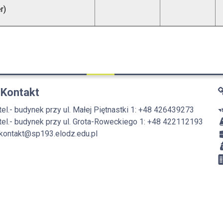
r)
Kontakt
tel.- budynek przy ul. Małej Piętnastki 1: +48 426439273
tel.- budynek przy ul. Grota-Roweckiego 1: +48 422112193
kontakt@sp193.elodz.edu.pl