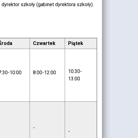
dyrektor szkoły (gabinet dyrektora szkoły).
Środa
Czwartek
Piątek
10:30-
7:30-10:00
8:00-12:00
13:00
-
-
-