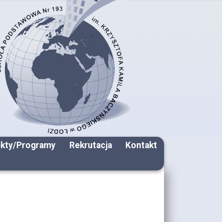
ekty/Programy
Rekrutacja
Kontakt