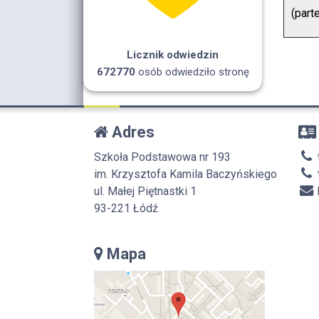
(parte
Licznik odwiedzin
672770
osób odwiedziło stronę
Adres
Szkoła Podstawowa nr 193
im. Krzysztofa Kamila Baczyńskiego
ul. Małej Piętnastki 1
93-221 Łódź
Mapa