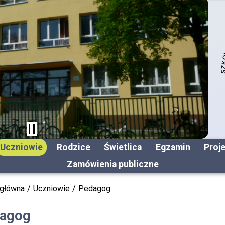
Uczniowie
Rodzice
Świetlica
Egzamin
Proj
Zamówienia publiczne
 główna
Uczniowie
Pedagog
agog