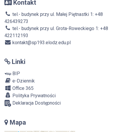
Kontakt
tel.- budynek przy ul. Małej Piętnastki 1: +48
426439273
tel.- budynek przy ul. Grota-Roweckiego 1: +48
422112193
kontakt@sp193.elodz.edu.pl
Linki
BIP
e-Dziennik
Office 365
Polityka Prywatności
Deklaracja Dostępności
Mapa