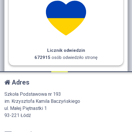
Licznik odwiedzin
672915
osób odwiedziło stronę
Adres
Szkoła Podstawowa nr 193
im. Krzysztofa Kamila Baczyńskiego
ul. Małej Piętnastki 1
93-221 Łódź