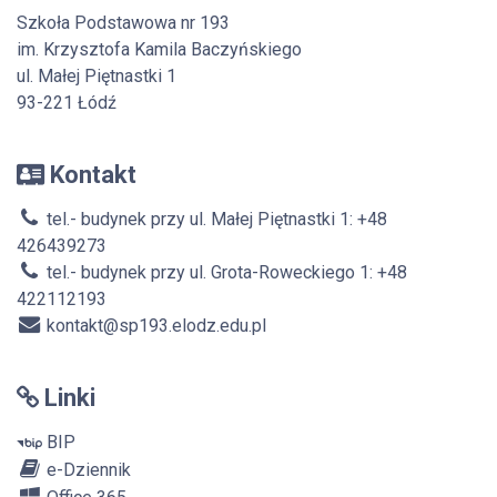
Szkoła Podstawowa nr 193
im. Krzysztofa Kamila Baczyńskiego
ul. Małej Piętnastki 1
93-221 Łódź
Kontakt
tel.- budynek przy ul. Małej Piętnastki 1: +48
426439273
tel.- budynek przy ul. Grota-Roweckiego 1: +48
422112193
kontakt@sp193.elodz.edu.pl
Linki
BIP
e-Dziennik