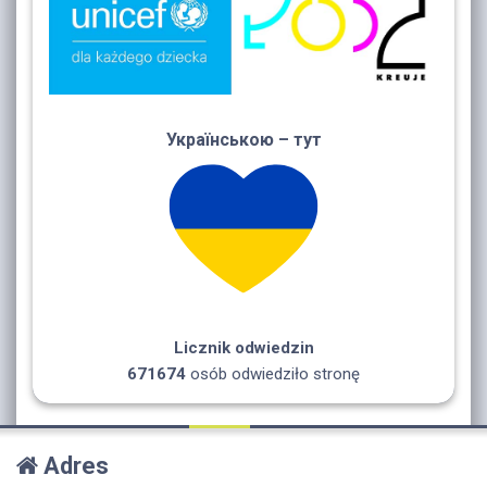
Українською – тут
Licznik odwiedzin
671674
osób odwiedziło stronę
Adres