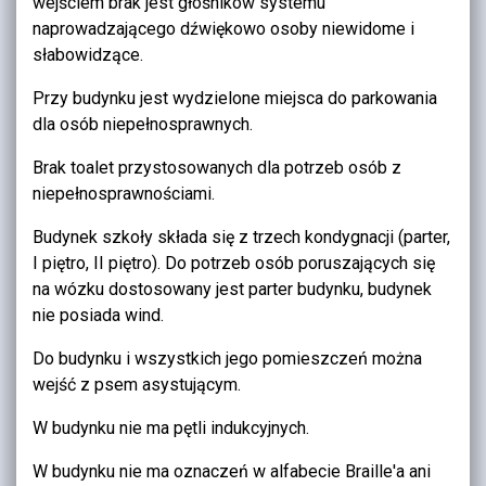
wejściem brak jest głośników systemu
naprowadzającego dźwiękowo osoby niewidome i
słabowidzące.
Przy budynku jest wydzielone miejsca do parkowania
dla osób niepełnosprawnych.
Brak toalet przystosowanych dla potrzeb osób z
niepełnosprawnościami.
Budynek szkoły składa się z trzech kondygnacji (parter,
I piętro, II piętro). Do potrzeb osób poruszających się
na wózku dostosowany jest parter budynku, budynek
nie posiada wind.
Do budynku i wszystkich jego pomieszczeń można
wejść z psem asystującym.
W budynku nie ma pętli indukcyjnych.
W budynku nie ma oznaczeń w alfabecie Braille'a ani