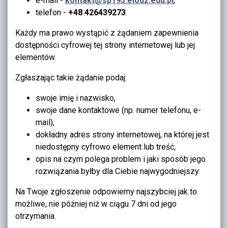
e-mail -
kontakt@sp193.elodz.edu.pl
,
telefon -
+48 426439273
.
Każdy ma prawo wystąpić z żądaniem zapewnienia
dostępności cyfrowej tej strony internetowej lub jej
elementów.
Zgłaszając takie żądanie podaj:
swoje imię i nazwisko,
swoje dane kontaktowe (np. numer telefonu, e-
mail),
dokładny adres strony internetowej, na której jest
niedostępny cyfrowo element lub treść,
opis na czym polega problem i jaki sposób jego
rozwiązania byłby dla Ciebie najwygodniejszy.
Na Twoje zgłoszenie odpowiemy najszybciej jak to
możliwe, nie później niż w ciągu 7 dni od jego
otrzymania.