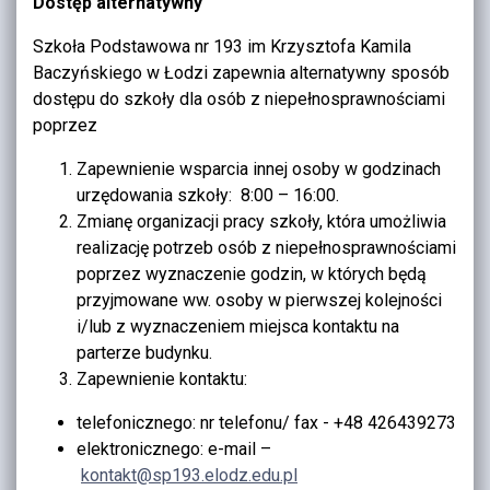
Dostęp alternatywny
Szkoła Podstawowa nr 193 im Krzysztofa Kamila
Baczyńskiego w Łodzi zapewnia alternatywny sposób
dostępu do szkoły dla osób z niepełnosprawnościami
poprzez
Zapewnienie wsparcia innej osoby w godzinach
urzędowania szkoły: 8:00 – 16:00.
Zmianę organizacji pracy szkoły, która umożliwia
realizację potrzeb osób z niepełnosprawnościami
poprzez wyznaczenie godzin, w których będą
przyjmowane ww. osoby w pierwszej kolejności
i/lub z wyznaczeniem miejsca kontaktu na
parterze budynku.
Zapewnienie kontaktu:
telefonicznego: nr telefonu/ fax - +48 426439273
elektronicznego: e-mail –
kontakt@sp193.elodz.edu.pl