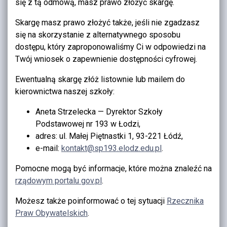
się z tą odmową, masz prawo złożyć skargę.
Skargę masz prawo złożyć także, jeśli nie zgadzasz
się na skorzystanie z alternatywnego sposobu
dostępu, który zaproponowaliśmy Ci w odpowiedzi na
Twój wniosek o zapewnienie dostępności cyfrowej.
Ewentualną skargę złóż listownie lub mailem do
kierownictwa naszej szkoły:
Aneta Strzelecka — Dyrektor Szkoły
Podstawowej nr 193 w Łodzi,
adres: ul. Małej Piętnastki 1, 93-221 Łódź,
e-mail:
kontakt@sp193.elodz.edu.pl
.
Pomocne mogą być informacje, które można znaleźć na
rządowym portalu gov.pl
.
Możesz także poinformować o tej sytuacji
Rzecznika
Praw Obywatelskich
.