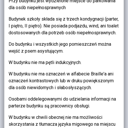
Przy budynku jest wydzielone miejsce do parkowania
dla osób niepełnosprawnych
Budynek szkoły składa się z trzech kondygnacji (parter,
I piętro, II piętro). Nie posiada podjazdu, wind, ani toalet
dostosowanych dla potrzeb osób niepełnosprawnych.
Do budynku i wszystkich jego pomieszczeń można
wejść z psem asystującym.
W budynku nie ma pętli indukcyjnych.
W budynku nie ma oznaczeń w alfabecie Braille'a ani
oznaczeń kontrastowych lub w druku powiększonym
dla osób niewidomych i słabosłyszących.
Osobami oddelegowanymi do udzielania informacji na
parterze budynku są pracownicy obsługi.
W budynku w chwili obecnej nie ma możliwości
skorzystania z tłumacza języka migowego na miejscu