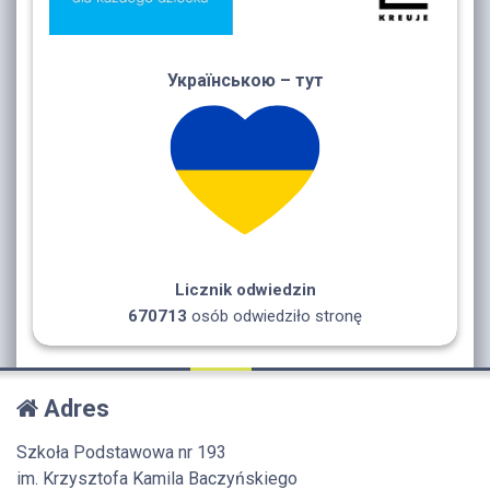
Українською – тут
Licznik odwiedzin
670713
osób odwiedziło stronę
Adres
Szkoła Podstawowa nr 193
im. Krzysztofa Kamila Baczyńskiego