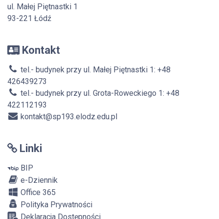
ul. Małej Piętnastki 1
93-221 Łódź
Kontakt
tel.- budynek przy ul. Małej Piętnastki 1: +48
426439273
tel.- budynek przy ul. Grota-Roweckiego 1: +48
422112193
kontakt@sp193.elodz.edu.pl
Linki
BIP
e-Dziennik
Office 365
Polityka Prywatności
Deklaracja Dostępności