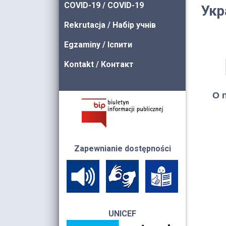
COVID-19 / COVID-19
Укр
Rekrutacja / Набір учнів
Egzaminy / Іспити
Kontakt / Контакт
O n
Zapewnianie dostępności
UNICEF