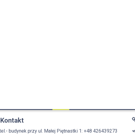
Kontakt
tel.- budynek przy ul. Małej Piętnastki 1: +48 426439273