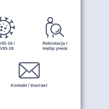
ID-19 /
Rekrutacja /
VID-19
Набір учнів
Kontakt / Контакт