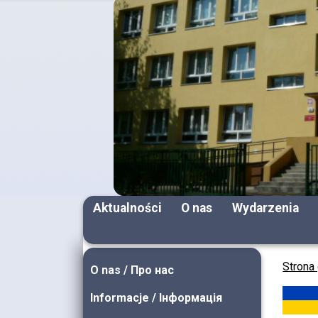
Aktualności
O nas
Wydarzenia
Strona
O nas / Про нас
Informacje / Інформація