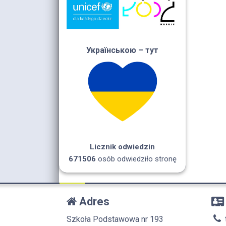
Українською – тут
Licznik odwiedzin
671506
osób odwiedziło stronę
Adres
Szkoła Podstawowa nr 193