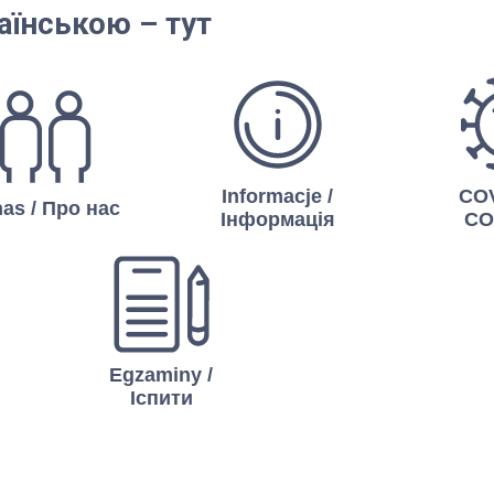
аїнською – тут
Informacje /
COV
as / Про нас
Інформація
CO
Egzaminy /
Іспити